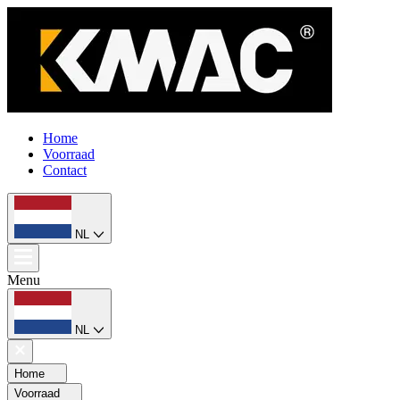
Home
Voorraad
Contact
NL
Menu
NL
Home
Voorraad