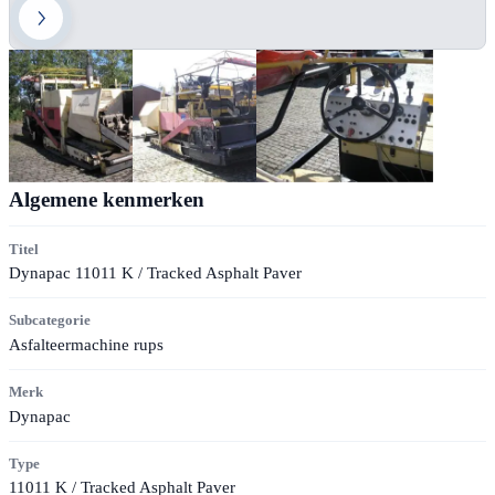
Algemene kenmerken
Titel
Dynapac 11011 K / Tracked Asphalt Paver
Subcategorie
Asfalteermachine rups
Merk
Dynapac
Type
11011 K / Tracked Asphalt Paver