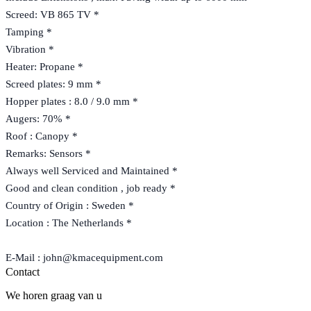
Screed: VB 865 TV *
Tamping *
Vibration *
Heater: Propane *
Screed plates: 9 mm *
Hopper plates : 8.0 / 9.0 mm *
Augers: 70% *
Roof : Canopy *
Remarks: Sensors *
Always well Serviced and Maintained *
Good and clean condition , job ready *
Country of Origin : Sweden *
Location : The Netherlands *
E-Mail : john@kmacequipment.com
Contact
We horen graag van u