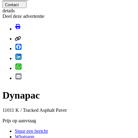
Contact
details
Deel deze advertentie
Facebook
LinkedIn
WhatsApp
Email
Dynapac
11011 K / Tracked Asphalt Paver
Prijs op aanvraag
Stuur een bericht
Whatsapp