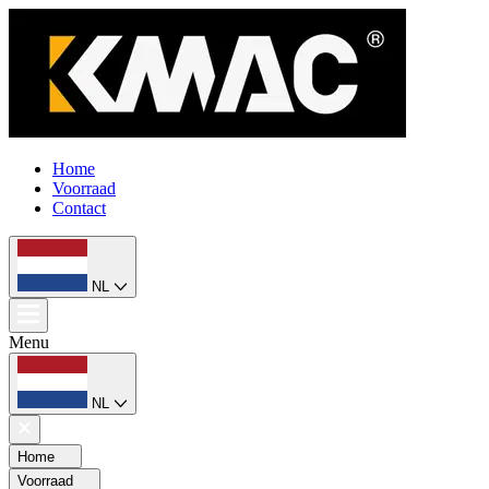
Home
Voorraad
Contact
NL
Menu
NL
Home
Voorraad