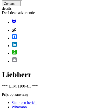
Contact
details
Deel deze advertentie
Facebook
LinkedIn
WhatsApp
Email
Liebherr
*** LTM 1100-4.1 ***
Prijs op aanvraag
Stuur een bericht
Whatsapp