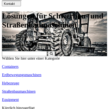
Kontakt
Lösungen für Schwerbau- und
Straßenbaumaschinen
Unser Wissen Ihr Gewinn
Suchen Sie unten nach Ihrem Wunschfahrzeug.
Wählen Sie hier unter einer Kategorie
Containers
Erdbewegungsmaschinen
Hebezeuge
Straßenbaumaschinen
Equipment
Kürzlich hinzugefügt