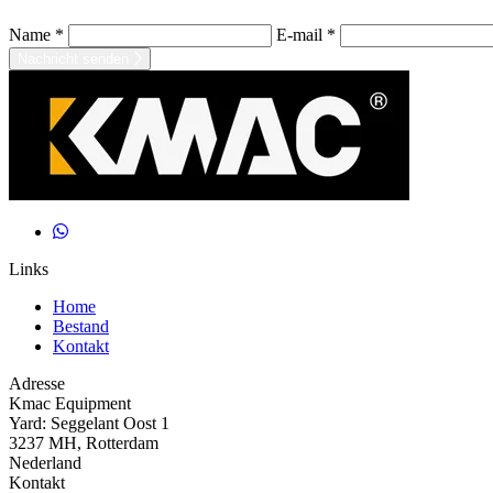
Name *
E-mail *
Nachricht senden
Links
Home
Bestand
Kontakt
Adresse
Kmac Equipment
Yard: Seggelant Oost 1
3237 MH, Rotterdam
Nederland
Kontakt