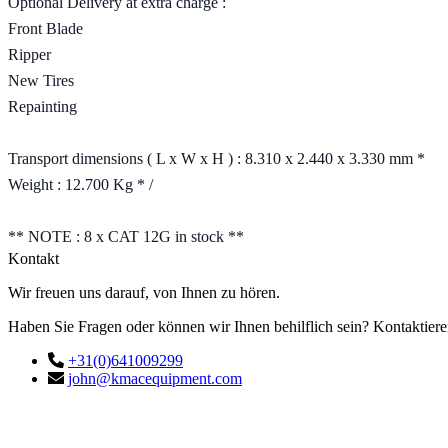
Optional Delivery at extra charge :
Front Blade
Ripper
New Tires
Repainting
Transport dimensions ( L x W x H ) : 8.310 x 2.440 x 3.330 mm *
Weight : 12.700 Kg * /
** NOTE : 8 x CAT 12G in stock **
Kontakt
Wir freuen uns darauf, von Ihnen zu hören.
Haben Sie Fragen oder können wir Ihnen behilflich sein? Kontaktiere
+31(0)641009299
john@kmacequipment.com