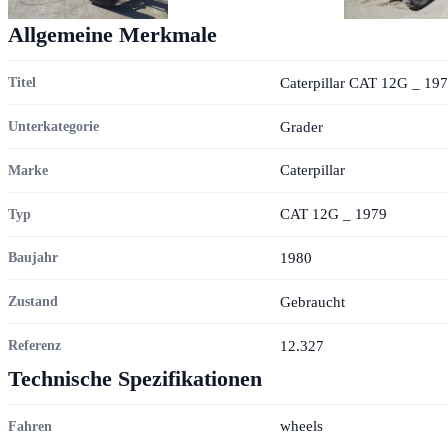
Allgemeine Merkmale
Caterpillar CAT 12G _ 19
Titel
Grader
Unterkategorie
Caterpillar
Marke
CAT 12G _ 1979
Typ
1980
Baujahr
Gebraucht
Zustand
12.327
Referenz
Technische Spezifikationen
wheels
Fahren