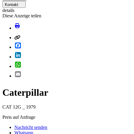
Kontakt
details
Diese Anzeige teilen
Facebook
LinkedIn
WhatsApp
Email
Caterpillar
CAT 12G _ 1979
Preis auf Anfrage
Nachricht senden
Whatsapp